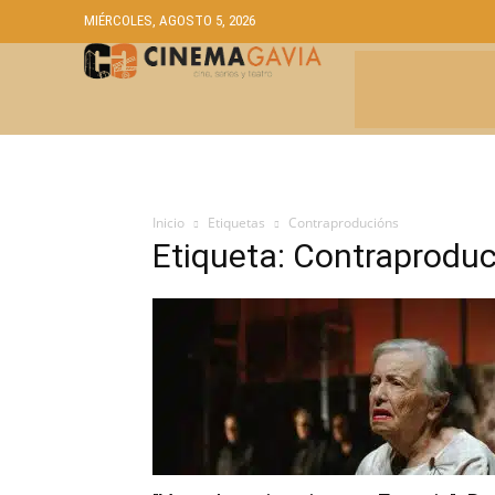
MIÉRCOLES, AGOSTO 5, 2026
CRÍTICAS
A
Inicio
Etiquetas
Contraproducións
Etiqueta: Contraprodu