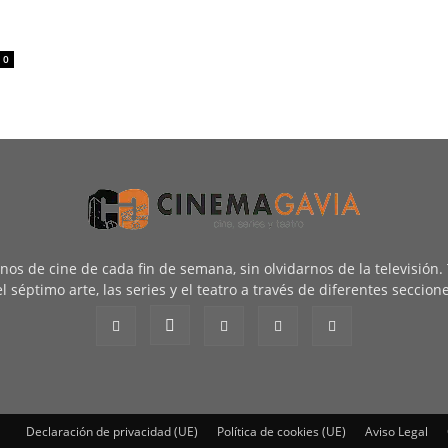
0
renos de cine de cada fin de semana, sin olvidarnos de la televisión
l séptimo arte, las series y el teatro a través de diferentes seccion
Declaración de privacidad (UE)
Política de cookies (UE)
Aviso Legal