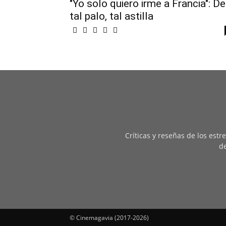
"Yo solo quiero irme a Francia": De
tal palo, tal astilla
Críticas y reseñas de los est
de
© Cinemagavia (2017-2026)