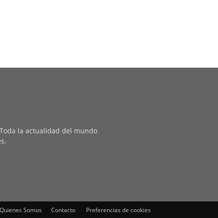
. Toda la actualidad del mundo
es.
Quienes Somos
Contacto
Preferencias de cookies