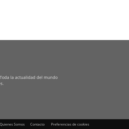
. Toda la actualidad del mundo
es.
Quienes Somos
Contacto
Preferencias de cookies