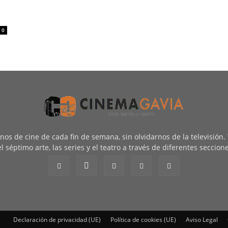
0
renos de cine de cada fin de semana, sin olvidarnos de la televisión
l séptimo arte, las series y el teatro a través de diferentes seccion
Declaración de privacidad (UE)
Política de cookies (UE)
Aviso Legal