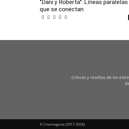
"Dani y Roberta": Líneas paralelas
que se conectan
Críticas y reseñas de los est
de
© Cinemagavia (2017-2026)