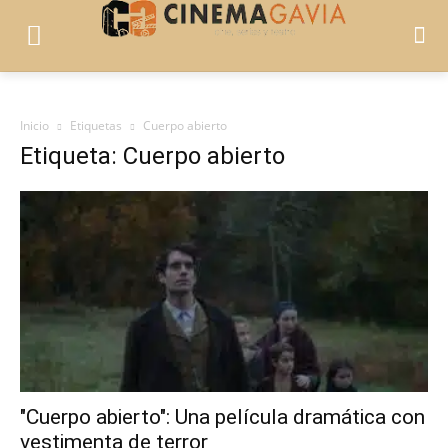
Inicio
Etiquetas
Cuerpo abierto
Etiqueta: Cuerpo abierto
"Cuerpo abierto": Una película dramática con
vestimenta de terror