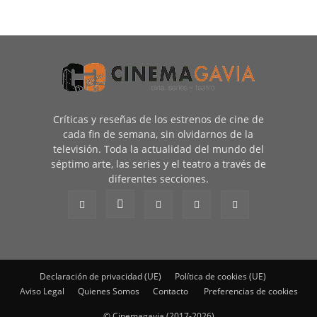
Críticas y reseñas de los estrenos de cine de
cada fin de semana, sin olvidarnos de la
televisión. Toda la actualidad del mundo del
séptimo arte, las series y el teatro a través de
diferentes secciones.
Declaración de privacidad (UE)
Política de cookies (UE)
Aviso Legal
Quienes Somos
Contacto
Preferencias de cookies
© Cinemagavia (2017-2026)