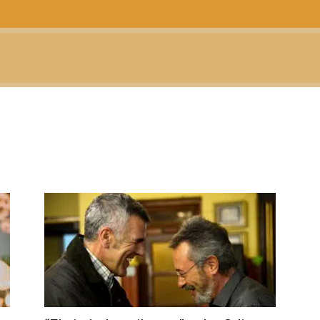
CTUALIDAD
TELEVISIÓN
TEATRO
PODCAST