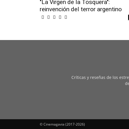
"La Virgen de la Tosquera":
reinvención del terror argentino
Críticas y reseñas de los est
de
© Cinemagavia (2017-2026)