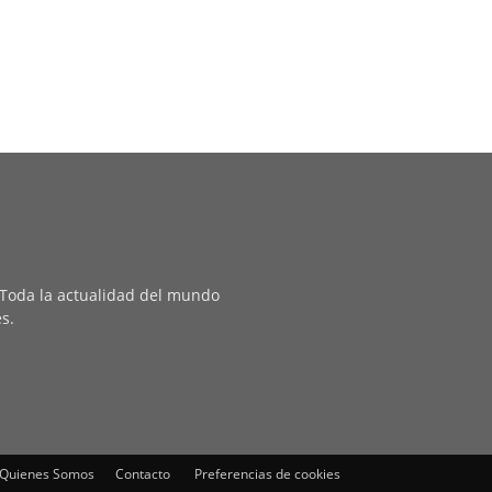
. Toda la actualidad del mundo
es.
Quienes Somos
Contacto
Preferencias de cookies