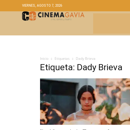
VIERNES, AGOSTO 7, 2026
CRÍTICAS
A
Inicio
Etiquetas
Dady Brieva
Etiqueta: Dady Brieva