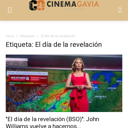
Inicio
Etiquetas
El día de la revelación
Etiqueta: El día de la revelación
"El día de la revelación (BSO)": John
Williams vuelve a hacernos...