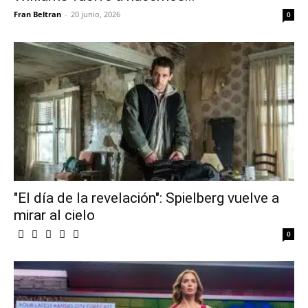
Fran Beltran
-
20 junio, 2026
0
"El día de la revelación": Spielberg vuelve a
mirar al cielo
0