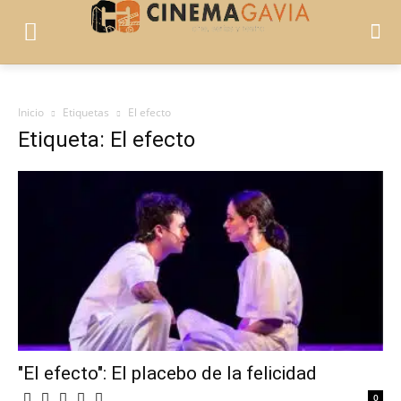
Inicio
Etiquetas
El efecto
Etiqueta: El efecto
"El efecto": El placebo de la felicidad
0