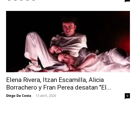
Elena Rivera, Itzan Escamilla, Alicia
Borrachero y Fran Perea desatan "El...
Diego Da Costa
-
13 abril, 2026
0