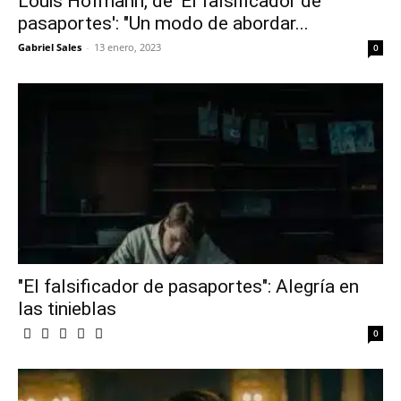
Louis Hofmann, de 'El falsificador de
pasaportes': "Un modo de abordar...
Gabriel Sales
-
13 enero, 2023
0
"El falsificador de pasaportes": Alegría en
las tinieblas
0