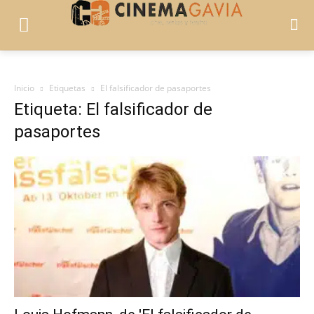
Inicio
Etiquetas
El falsificador de pasaportes
Etiqueta: El falsificador de
pasaportes