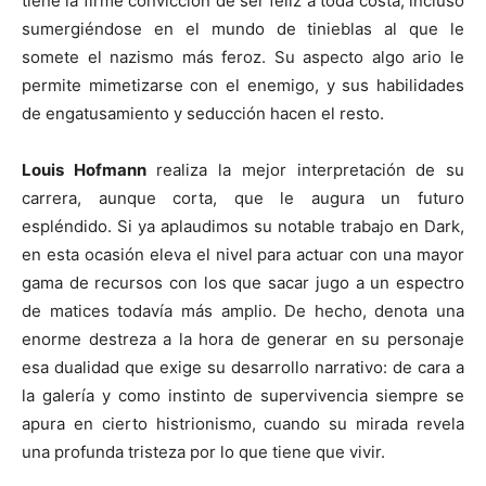
tiene la firme convicción de ser feliz a toda costa, incluso
sumergiéndose en el mundo de tinieblas al que le
somete el nazismo más feroz. Su aspecto algo ario le
permite mimetizarse con el enemigo, y sus habilidades
de engatusamiento y seducción hacen el resto.
Louis Hofmann
realiza la mejor interpretación de su
carrera, aunque corta, que le augura un futuro
espléndido. Si ya aplaudimos su notable trabajo en Dark,
en esta ocasión eleva el nivel para actuar con una mayor
gama de recursos con los que sacar jugo a un espectro
de matices todavía más amplio. De hecho, denota una
enorme destreza a la hora de generar en su personaje
esa dualidad que exige su desarrollo narrativo: de cara a
la galería y como instinto de supervivencia siempre se
apura en cierto histrionismo, cuando su mirada revela
una profunda tristeza por lo que tiene que vivir.