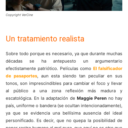
Copyright VerCine
Un tratamiento realista
Sobre todo porque es necesario, ya que durante muchas
décadas se ha antepuesto un argumentario
efectistamente patriótico. Películas como
El falsificador
de pasaportes
, aun esta siendo tan peculiar en sus
tonos, son imprescindibles para cambiar el foco y llevar
al público a una zona reflexión más madura y
escatológica. En la adaptación de
Maggie Peren
no hay
país, uniforme o bandera (se ocultan intencionadamente),
ya que se evidencia una bellísima ausencia del ideal
personificado. Es decir, que no quepa la posibilidad de
poner rostro humano al mal puro, que aquí no es otro que