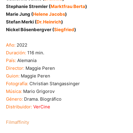
Stephanie Stremler (
Marktfrau Berta
)
Marie Jung (
Helene Jacobs
)
Stefan Merki (
Dr. Heinrich
)
Nickel Bösenbergver (
Siegfried
)
Año:
2022
Duración:
116 min.
País:
Alemania
Director:
Maggie Peren
Guion:
Maggie Peren
Fotografía:
Christian Stangassinger
Música:
Mario Grigorov
Género:
Drama. Biográfico
Distribuidor:
VerCine
Filmaffinity