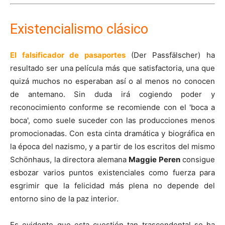
Existencialismo clásico
El falsificador de pasaportes
(Der Passfälscher) ha
resultado ser una película más que satisfactoria, una que
quizá muchos no esperaban así o al menos no conocen
de antemano. Sin duda irá cogiendo poder y
reconocimiento conforme se recomiende con el 'boca a
boca', como suele suceder con las producciones menos
promocionadas. Con esta cinta dramática y biográfica en
la época del nazismo, y a partir de los escritos del mismo
Schönhaus, la directora alemana
Maggie Peren
consigue
esbozar varios puntos existenciales como fuerza para
esgrimir que la felicidad más plena no depende del
entorno sino de la paz interior.
Es evidente que esta cuestión tan trascendental se ha