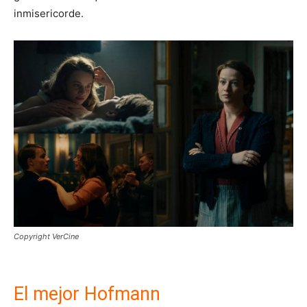
inmisericorde.
Copyright VerCine
El mejor Hofmann