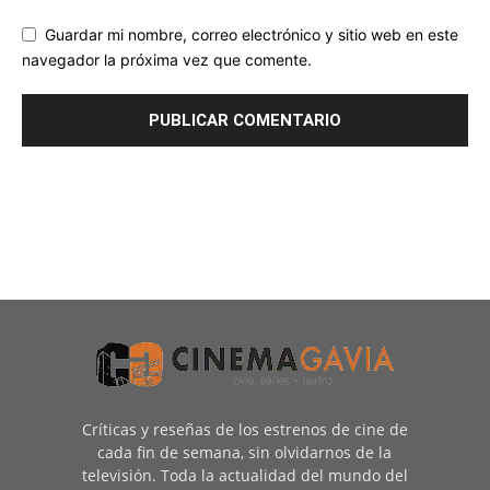
Guardar mi nombre, correo electrónico y sitio web en este
navegador la próxima vez que comente.
Críticas y reseñas de los estrenos de cine de
cada fin de semana, sin olvidarnos de la
televisión. Toda la actualidad del mundo del