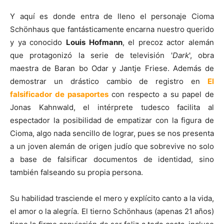
Y aquí es donde entra de lleno el personaje Cioma
Schönhaus que fantásticamente encarna nuestro querido
y ya conocido
Louis Hofmann
, el precoz actor alemán
que protagonizó la serie de televisión '
Dark
', obra
maestra de Baran bo Odar y Jantje Friese. Además de
demostrar un drástico cambio de registro en
El
falsificador de pasaportes
con respecto a su papel de
Jonas Kahnwald, el intérprete tudesco facilita al
espectador la posibilidad de empatizar con la figura de
Cioma, algo nada sencillo de lograr, pues se nos presenta
a un joven alemán de origen judío que sobrevive no solo
a base de falsificar documentos de identidad, sino
también falseando su propia persona.
Su habilidad trasciende el mero y explícito canto a la vida,
el amor o la alegría. El tierno Schönhaus (apenas 21 años)