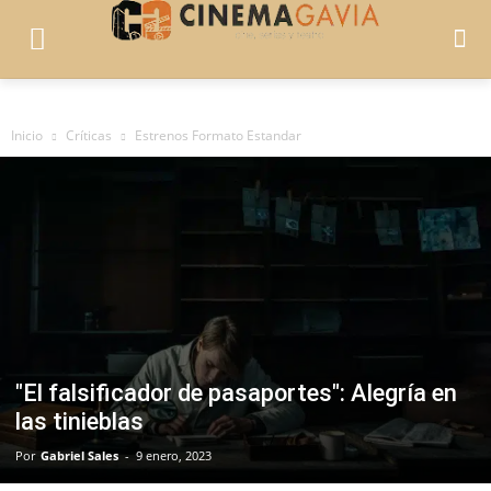
Inicio
Críticas
Estrenos Formato Estandar
"El falsificador de pasaportes": Alegría en
las tinieblas
Por
Gabriel Sales
-
9 enero, 2023