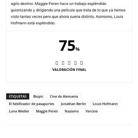
agrio destino. Maggie Peren hace un trabajo espléndido
guionizando y dirigiendo una película que trata de lo que ya hemos
visto tantas veces pero que ahora suena distinto. Asimismo, Louis
Hofmann está espléndido.
75
%
VALORACIÓN FINAL
ETIQUETAS
Biopic
Cine de Alemania
El falsificador de pasaportes
Jonathan Berlin
Louis Hofmann
Luna Wedler
Maggie Peren
Nazismo
Vercine