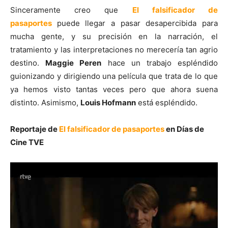
Sinceramente creo que
El falsificador de
pasaportes
puede llegar a pasar desapercibida para
mucha gente, y su precisión en la narración, el
tratamiento y las interpretaciones no merecería tan agrio
destino.
Maggie Peren
hace un trabajo espléndido
guionizando y dirigiendo una película que trata de lo que
ya hemos visto tantas veces pero que ahora suena
distinto. Asimismo,
Louis Hofmann
está espléndido.
Reportaje de
El falsificador de pasaportes
en Días de
Cine TVE