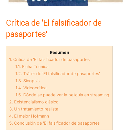
Crítica de 'El falsificador de
pasaportes'
Resumen
1.
Crítica de 'El falsificador de pasaportes'
1.1.
Ficha Técnica
1.2.
Tráiler de 'El falsificador de pasaportes'
1.3.
Sinopsis
1.4.
Videocrítica
1.5.
Dónde se puede ver la película en streaming
2.
Existencialismo clásico
3.
Un tratamiento realista
4.
El mejor Hofmann
5.
Conclusión de 'El falsificador de pasaportes'