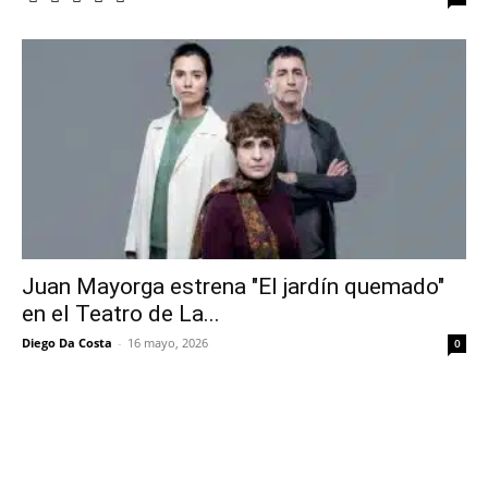
Juan Mayorga estrena "El jardín quemado"
en el Teatro de La...
Diego Da Costa
-
16 mayo, 2026
0