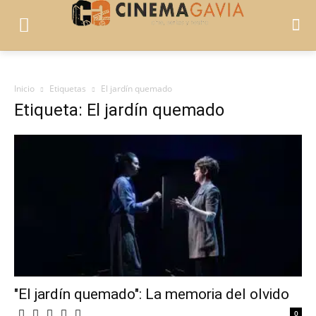
Inicio
Etiquetas
El jardín quemado
Etiqueta: El jardín quemado
"El jardín quemado": La memoria del olvido
0