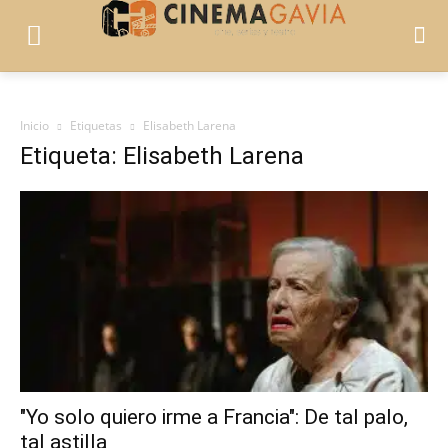
Inicio
Etiquetas
Elisabeth Larena
Etiqueta: Elisabeth Larena
"Yo solo quiero irme a Francia": De tal palo,
tal astilla