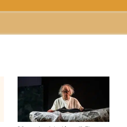
CTUALIDAD
TELEVISIÓN
TEATRO
PODCAST