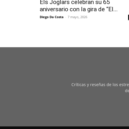
Els Joglars celebran su 65
aniversario con la gira de “El...
Diego Da Costa
-
7 mayo, 2026
Críticas y reseñas de los est
de