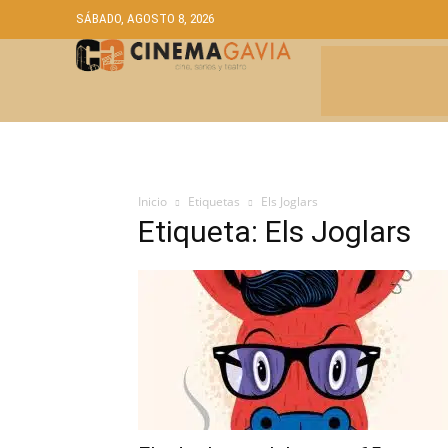
SÁBADO, AGOSTO 8, 2026
CRÍTICAS
A
Inicio
Etiquetas
Els Joglars
Etiqueta: Els Joglars