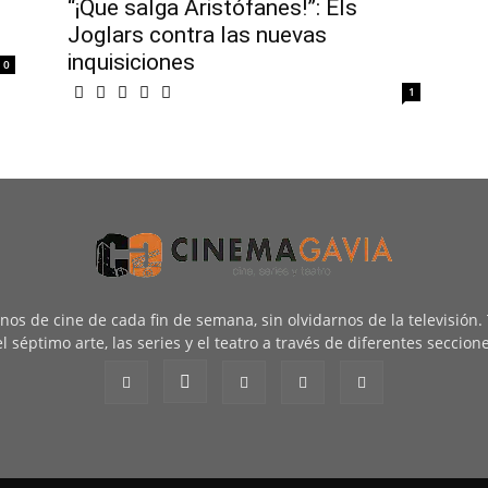
“¡Que salga Aristófanes!”: Els
Joglars contra las nuevas
inquisiciones
0
1
renos de cine de cada fin de semana, sin olvidarnos de la televisión
l séptimo arte, las series y el teatro a través de diferentes seccion