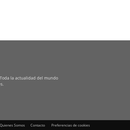
. Toda la actualidad del mundo
es.
Quienes Somos
Contacto
Preferencias de cookies