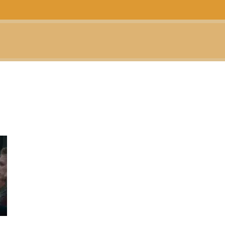
CTUALIDAD
TELEVISIÓN
TEATRO
PODCAST