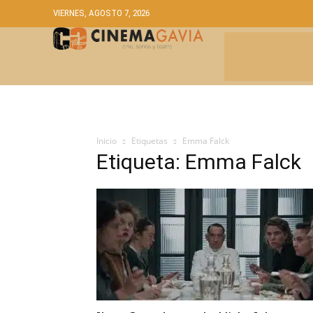
VIERNES, AGOSTO 7, 2026
CRÍTICAS
A
Inicio
Etiquetas
Emma Falck
Etiqueta: Emma Falck