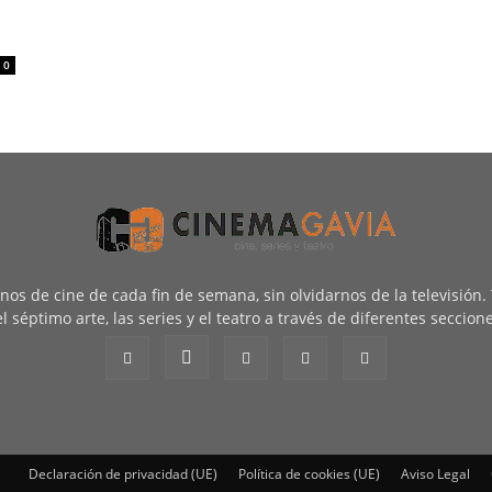
0
renos de cine de cada fin de semana, sin olvidarnos de la televisión
l séptimo arte, las series y el teatro a través de diferentes seccion
Declaración de privacidad (UE)
Política de cookies (UE)
Aviso Legal