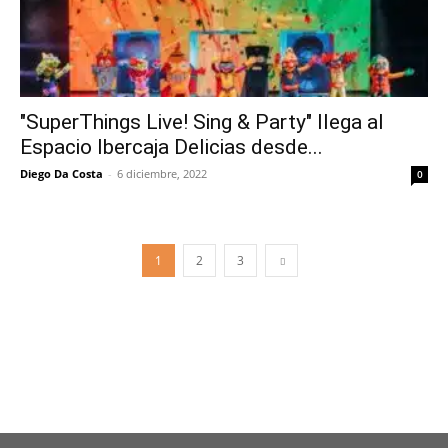
"SuperThings Live! Sing & Party" llega al
Espacio Ibercaja Delicias desde...
Diego Da Costa
-
6 diciembre, 2022
0
1
2
3