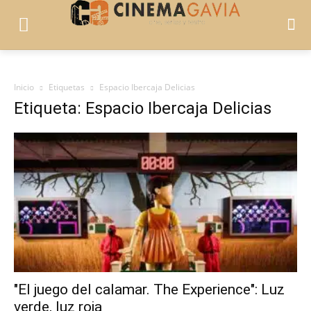
Inicio
Etiquetas
Espacio Ibercaja Delicias
Etiqueta: Espacio Ibercaja Delicias
"El juego del calamar. The Experience": Luz
verde, luz roja