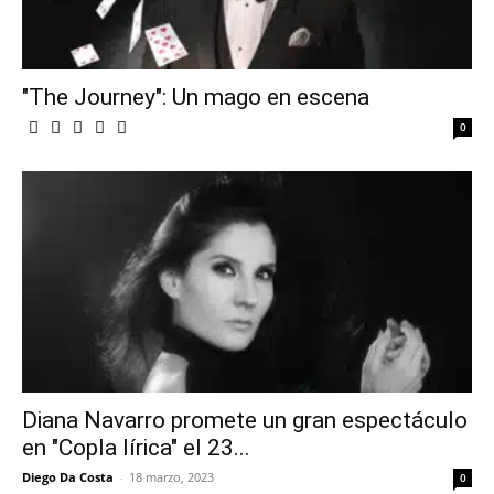
"The Journey": Un mago en escena
0
Diana Navarro promete un gran espectáculo
en "Copla lírica" el 23...
Diego Da Costa
-
18 marzo, 2023
0