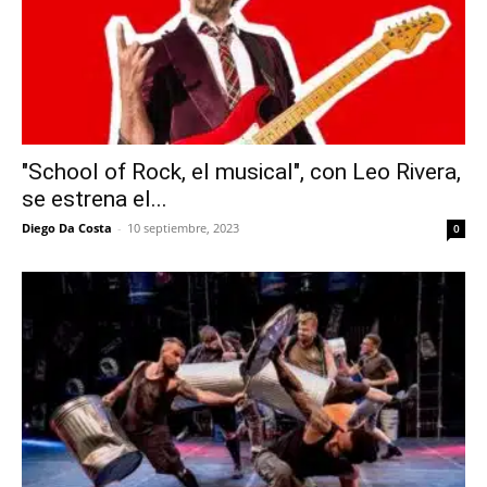
"School of Rock, el musical", con Leo Rivera,
se estrena el...
Diego Da Costa
-
10 septiembre, 2023
0