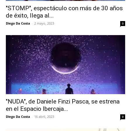
"STOMP", espectáculo con más de 30 años
de éxito, llega al...
Diego Da Costa
-
2 mayo, 2023
0
"NUDA", de Daniele Finzi Pasca, se estrena
en el Espacio Ibercaja...
Diego Da Costa
-
16 abril, 2023
0