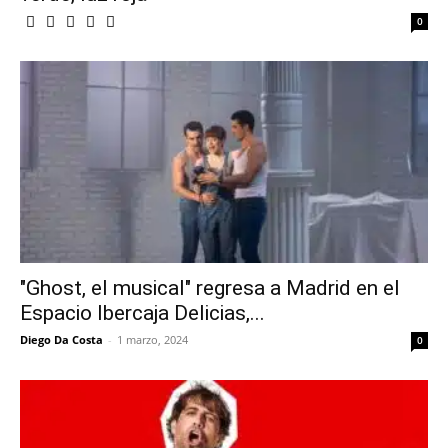
0
"Ghost, el musical" regresa a Madrid en el
Espacio Ibercaja Delicias,...
Diego Da Costa
-
1 marzo, 2024
0