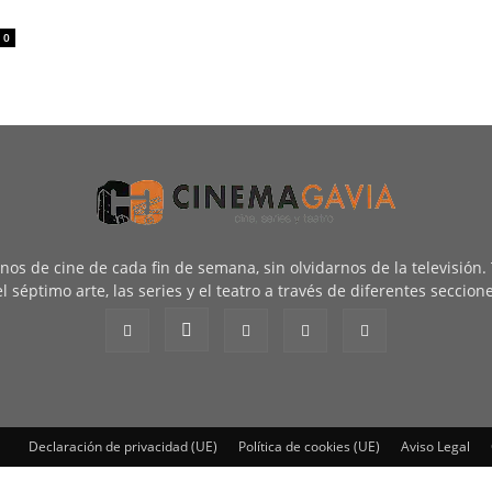
0
renos de cine de cada fin de semana, sin olvidarnos de la televisión
l séptimo arte, las series y el teatro a través de diferentes seccion
Declaración de privacidad (UE)
Política de cookies (UE)
Aviso Legal