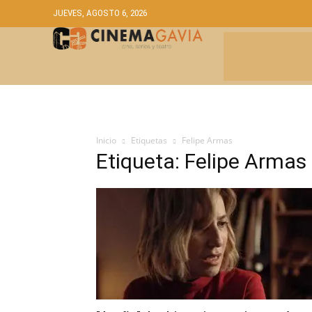
JUEVES, AGOSTO 6, 2026
CRÍTICAS
A
Inicio
Etiquetas
Felipe Armas
Etiqueta: Felipe Armas