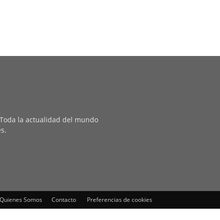
. Toda la actualidad del mundo
es.
Quienes Somos
Contacto
Preferencias de cookies