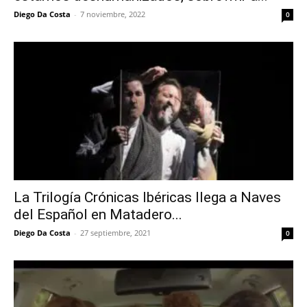
Diego Da Costa
-
7 noviembre, 2022
0
La Trilogía Crónicas Ibéricas llega a Naves
del Español en Matadero...
Diego Da Costa
-
27 septiembre, 2021
0