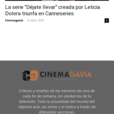
La serie "Déjate llevar" creada por Leticia
Dolera triunfa en Canneseries
Cinemagavia
-
12 abril, 2019
0
Críticas y reseñas de los estrenos de cine de
cada fin de semana, sin olvidarnos de la
televisión. Toda la actualidad del mundo del
séptimo arte, las series y el teatro a través de
diferentes secciones.