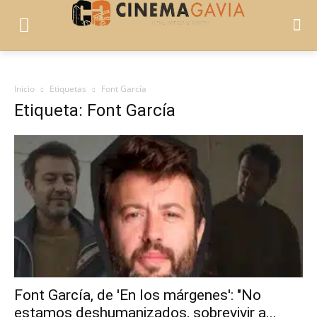
Inicio
Etiquetas
Font García
Etiqueta: Font García
Font García, de 'En los márgenes': "No
estamos deshumanizados, sobrevivir a...