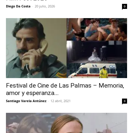
Diego Da Costa
-
20 julio, 2026
0
Festival de Cine de Las Palmas – Memoria,
amor y esperanza...
Santiago Varela Antúnez
-
12 abril, 2021
0