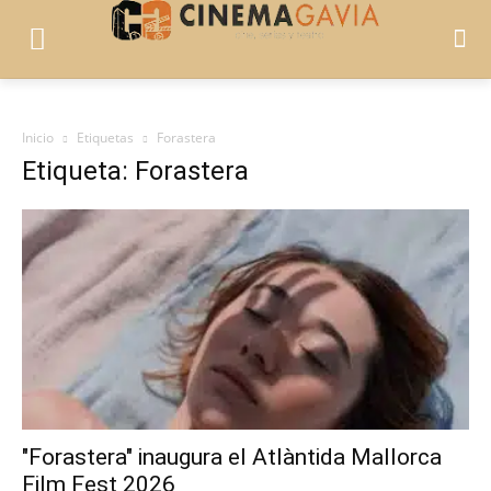
Inicio
Etiquetas
Forastera
Etiqueta: Forastera
"Forastera" inaugura el Atlàntida Mallorca
Film Fest 2026