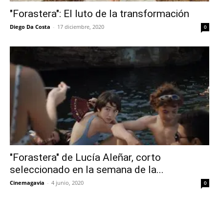
"Forastera": El luto de la transformación
Diego Da Costa
-
17 diciembre, 2020
0
"Forastera" de Lucía Aleñar, corto
seleccionado en la semana de la...
Cinemagavia
-
4 junio, 2020
0