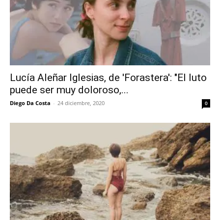
Lucía Aleñar Iglesias, de 'Forastera': "El luto
puede ser muy doloroso,...
Diego Da Costa
-
24 diciembre, 2020
0