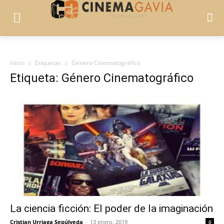
Inicio
Etiquetas
Género Cinematográfico
Etiqueta: Género Cinematográfico
La ciencia ficción: El poder de la imaginación
Cristian Urriaga Sepúlveda
-
13 enero, 2019
0