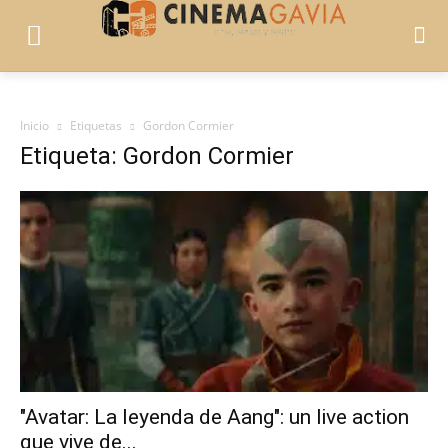
Inicio
Etiquetas
Gordon Cormier
Etiqueta: Gordon Cormier
"Avatar: La leyenda de Aang": un live action
que vive de...