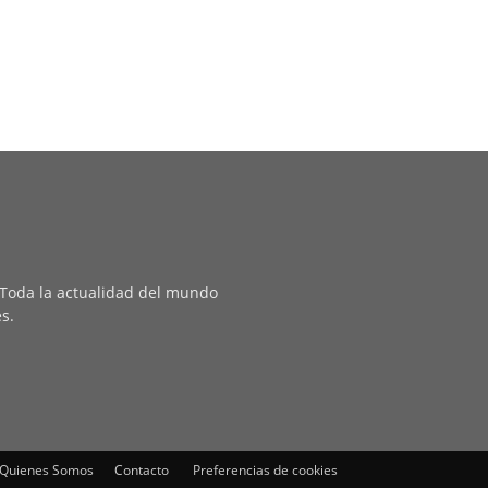
. Toda la actualidad del mundo
es.
Quienes Somos
Contacto
Preferencias de cookies