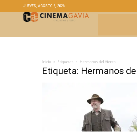
JUEVES, AGOSTO 6, 2026
CRÍTICAS
A
Inicio
Etiquetas
Hermanos del Viento
Etiqueta: Hermanos del