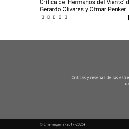
Crítica de 'Hermanos del Viento' 
Gerardo Olivares y Otmar Penker
Críticas y reseñas de los est
de
© Cinemagavia (2017-2026)