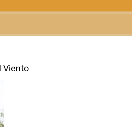
CTUALIDAD
TELEVISIÓN
TEATRO
PODCAST
 Viento