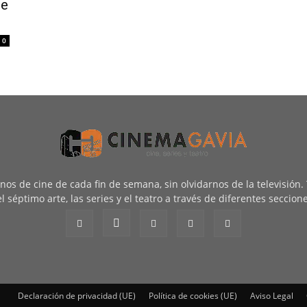
de
0
renos de cine de cada fin de semana, sin olvidarnos de la televisión
l séptimo arte, las series y el teatro a través de diferentes seccion
Declaración de privacidad (UE)
Política de cookies (UE)
Aviso Legal