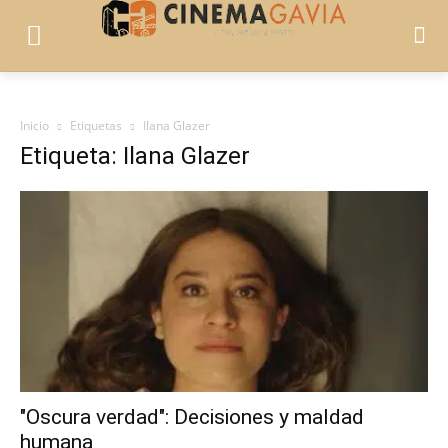
Inicio
Etiquetas
Ilana Glazer
Etiqueta: Ilana Glazer
"Oscura verdad": Decisiones y maldad
humana