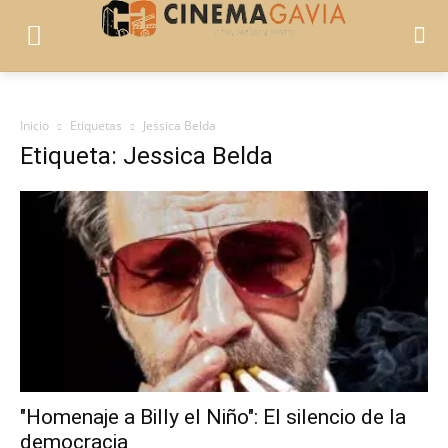
Inicio
Etiquetas
Jessica Belda
Etiqueta: Jessica Belda
"Homenaje a Billy el Niño": El silencio de la
democracia