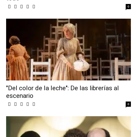
0
"Del color de la leche": De las librerías al
escenario
0