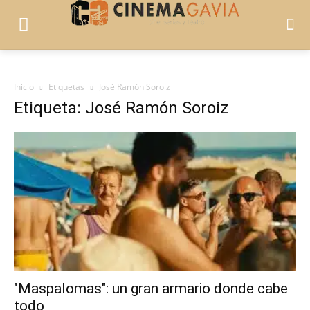
Inicio
Etiquetas
José Ramón Soroiz
Etiqueta: José Ramón Soroiz
"Maspalomas": un gran armario donde cabe
todo