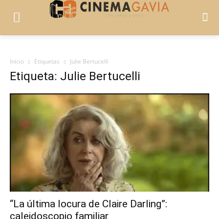
Inicio
Etiquetas
Julie Bertucelli
Etiqueta: Julie Bertucelli
“La última locura de Claire Darling”:
caleidoscopio familiar