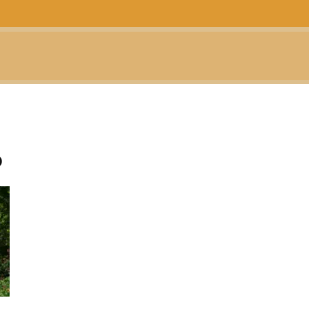
CTUALIDAD
TELEVISIÓN
TEATRO
PODCAST
o