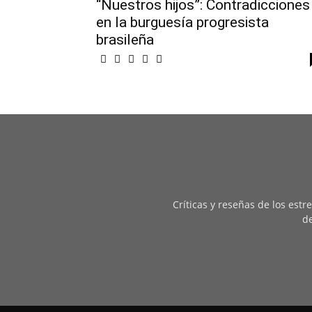
“Nuestros hijos”: Contradicciones
en la burguesía progresista
brasileña
Críticas y reseñas de los est
de