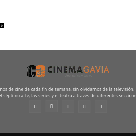
0
renos de cine de cada fin de semana, sin olvidarnos de la televisión
l séptimo arte, las series y el teatro a través de diferentes seccion