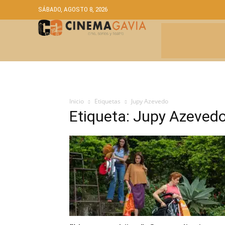
SÁBADO, AGOSTO 8, 2026
CRÍTICAS
A
Inicio
Etiquetas
Jupy Azevedo
Etiqueta: Jupy Azeved