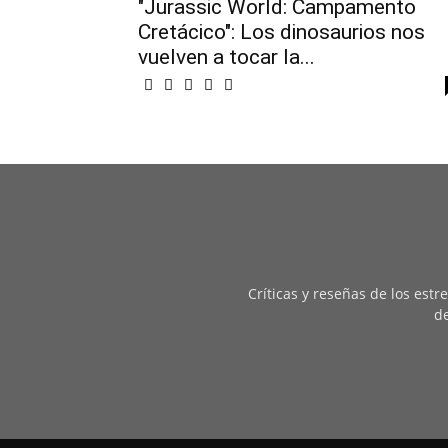
"Jurassic World: Campamento
Cretácico": Los dinosaurios nos
vuelven a tocar la...
Críticas y reseñas de los est
de