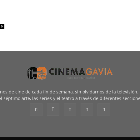
0
renos de cine de cada fin de semana, sin olvidarnos de la televisión
l séptimo arte, las series y el teatro a través de diferentes seccion