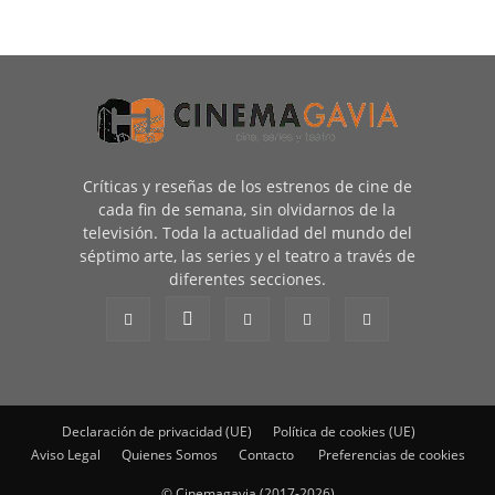
Críticas y reseñas de los estrenos de cine de
cada fin de semana, sin olvidarnos de la
televisión. Toda la actualidad del mundo del
séptimo arte, las series y el teatro a través de
diferentes secciones.
Declaración de privacidad (UE)
Política de cookies (UE)
Aviso Legal
Quienes Somos
Contacto
Preferencias de cookies
© Cinemagavia (2017-2026)