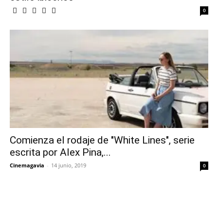
0
Comienza el rodaje de "White Lines", serie
escrita por Alex Pina,...
Cinemagavia
-
14 junio, 2019
0