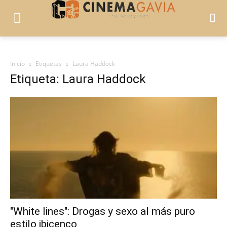
Inicio
Etiquetas
Laura Haddock
Etiqueta: Laura Haddock
"White lines": Drogas y sexo al más puro
estilo ibicenco