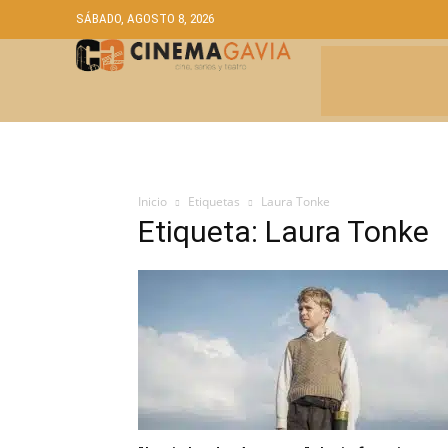
SÁBADO, AGOSTO 8, 2026
CRÍTICAS
A
Inicio
Etiquetas
Laura Tonke
Etiqueta: Laura Tonke