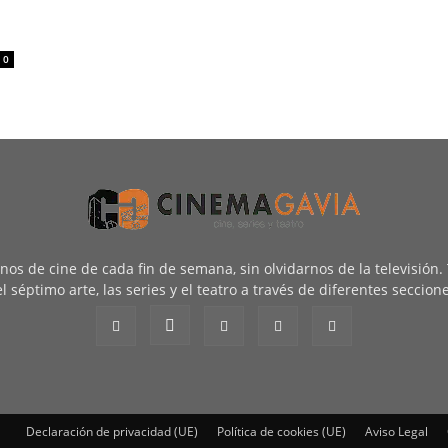
0
renos de cine de cada fin de semana, sin olvidarnos de la televisión
l séptimo arte, las series y el teatro a través de diferentes seccion
Declaración de privacidad (UE)
Política de cookies (UE)
Aviso Legal