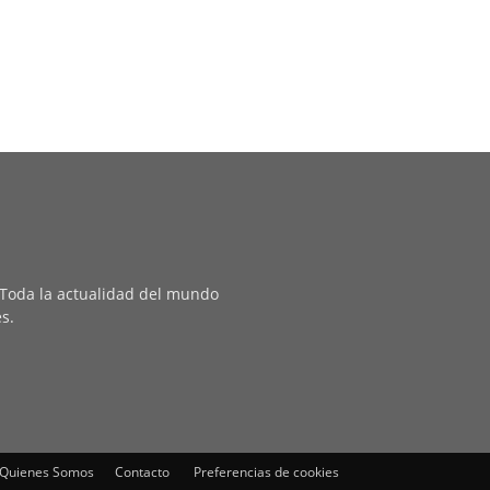
. Toda la actualidad del mundo
es.
Quienes Somos
Contacto
Preferencias de cookies