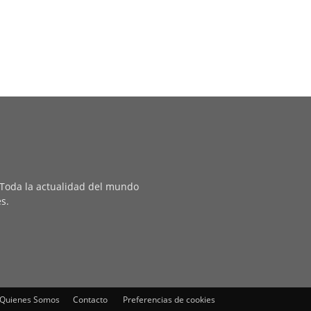
. Toda la actualidad del mundo
es.
Quienes Somos
Contacto
Preferencias de cookies