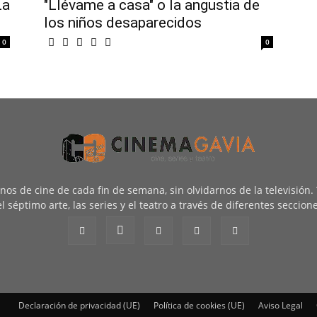
La
"Llévame a casa" o la angustia de
los niños desaparecidos
0
0
renos de cine de cada fin de semana, sin olvidarnos de la televisión
l séptimo arte, las series y el teatro a través de diferentes seccion
Declaración de privacidad (UE)
Política de cookies (UE)
Aviso Legal