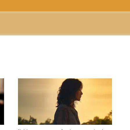
CTUALIDAD
TELEVISIÓN
TEATRO
PODCAST