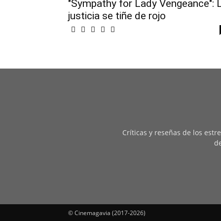
"Sympathy for Lady Vengeance": 
justicia se tiñe de rojo
Críticas y reseñas de los est
de
© Cinemagavia (2017-2026)