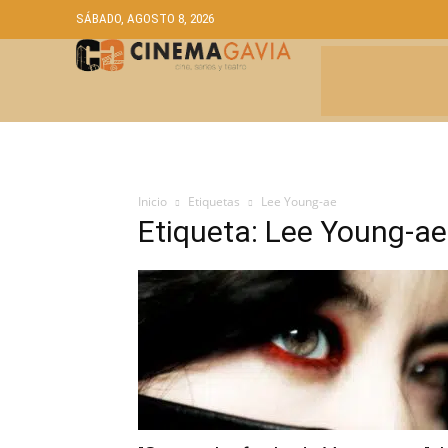
SÁBADO, AGOSTO 8, 2026
CRÍTICAS
A
Inicio
Etiquetas
Lee Young-ae
Etiqueta: Lee Young-ae