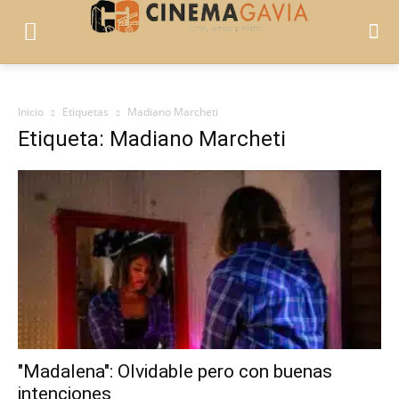
Inicio
Etiquetas
Madiano Marcheti
Etiqueta: Madiano Marcheti
"Madalena": Olvidable pero con buenas
intenciones