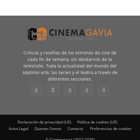
Críticas y reseñas de los estrenos de cine de
cada fin de semana, sin olvidarnos de la
televisión. Toda la actualidad del mundo del
séptimo arte, las series y el teatro a través de
diferentes secciones.
Declaración de privacidad (UE)
Política de cookies (UE)
Aviso Legal
Quienes Somos
Contacto
Preferencias de cookies
© Cinemagavia (2017-2026)