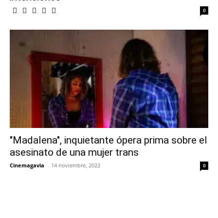
0
"Madalena", inquietante ópera prima sobre el
asesinato de una mujer trans
Cinemagavia
-
14 noviembre, 2022
0