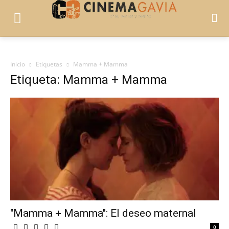
Inicio
Etiquetas
Mamma + Mamma
Etiqueta: Mamma + Mamma
"Mamma + Mamma": El deseo maternal
0