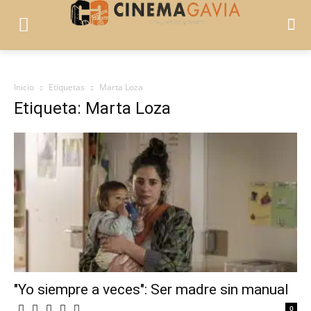
Inicio
Etiquetas
Marta Loza
Etiqueta: Marta Loza
"Yo siempre a veces": Ser madre sin manual
0