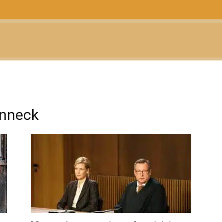
CTUALIDAD
TELEVISIÓN
TEATRO
PODCAST
onneck