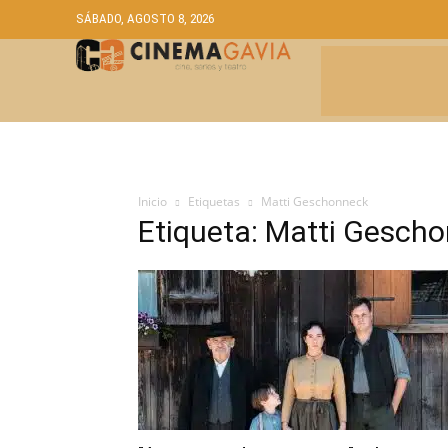
SÁBADO, AGOSTO 8, 2026
CRÍTICAS
A
Inicio
Etiquetas
Matti Geschonneck
Etiqueta: Matti Gesch