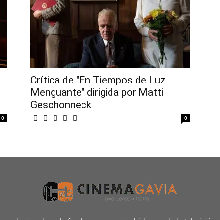
Crítica de "En Tiempos de Luz
Menguante" dirigida por Matti
Geschonneck
0
0