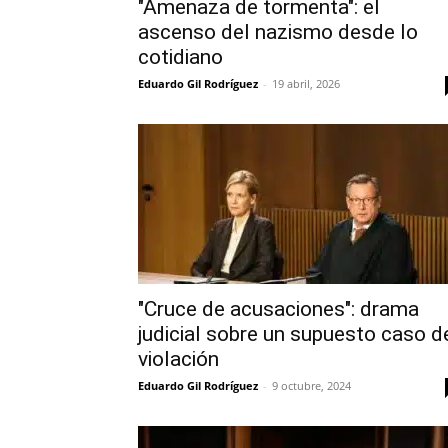
"Amenaza de tormenta": el
ascenso del nazismo desde lo
cotidiano
Eduardo Gil Rodríguez
-
19 abril, 2026
"Cruce de acusaciones": drama
judicial sobre un supuesto caso d
violación
Eduardo Gil Rodríguez
-
9 octubre, 2024