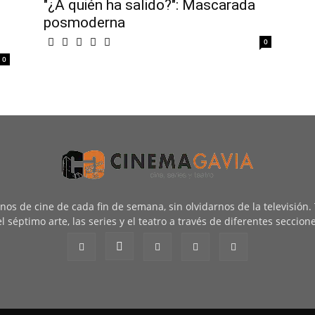
"¿A quién ha salido?": Mascarada
posmoderna
0
0
renos de cine de cada fin de semana, sin olvidarnos de la televisión
l séptimo arte, las series y el teatro a través de diferentes seccion