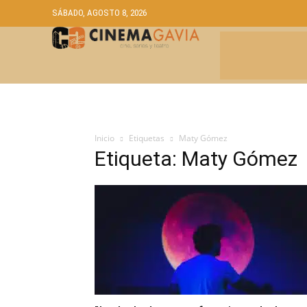
SÁBADO, AGOSTO 8, 2026
CRÍTICAS
A
Inicio
Etiquetas
Maty Gómez
Etiqueta: Maty Gómez