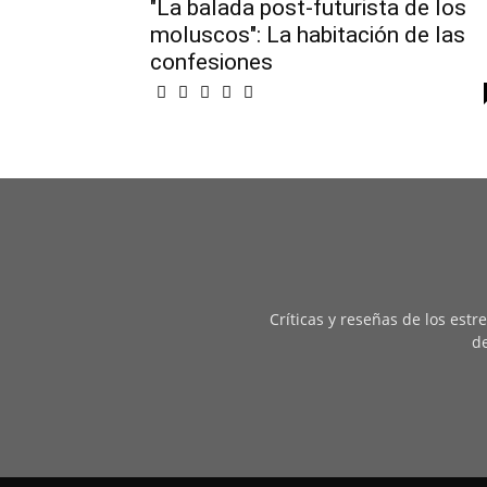
"La balada post-futurista de los
moluscos": La habitación de las
confesiones
Críticas y reseñas de los est
de