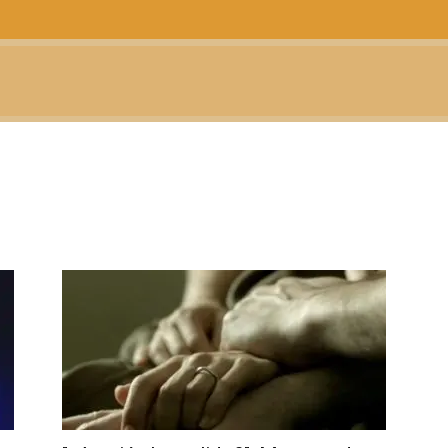
CTUALIDAD
TELEVISIÓN
TEATRO
PODCAST