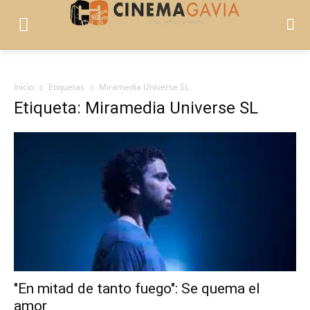
Inicio
Etiquetas
Miramedia Universe SL
Etiqueta: Miramedia Universe SL
"En mitad de tanto fuego": Se quema el
amor