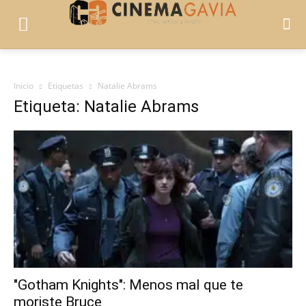
Inicio
Etiquetas
Natalie Abrams
Etiqueta: Natalie Abrams
"Gotham Knights": Menos mal que te
moriste Bruce