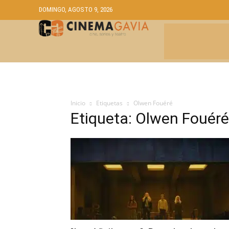
DOMINGO, AGOSTO 9, 2026
CRÍTICAS
A
Inicio
Etiquetas
Olwen Fouéré
Etiqueta: Olwen Fouéré