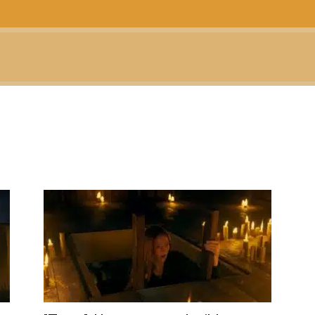
CTUALIDAD
TELEVISIÓN
TEATRO
PODCAST