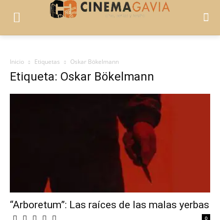
Inicio
Etiquetas
Oskar Bökelmann
Etiqueta: Oskar Bökelmann
“Arboretum”: Las raíces de las malas yerbas
0