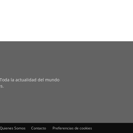
. Toda la actualidad del mundo
es.
Quienes Somos
Contacto
Preferencias de cookies