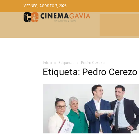
VIERNES, AGOSTO 7, 2026
CRÍTICAS
A
Inicio
Etiquetas
Pedro Cerezo
Etiqueta: Pedro Cerezo