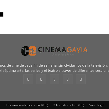
0
renos de cine de cada fin de semana, sin olvidarnos de la televisión
l séptimo arte, las series y el teatro a través de diferentes seccion
Declaración de privacidad (UE)
Política de cookies (UE)
Aviso Legal