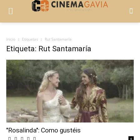
Inicio
Etiquetas
Rut Santamaría
Etiqueta: Rut Santamaría
"Rosalinda": Como gustéis
0