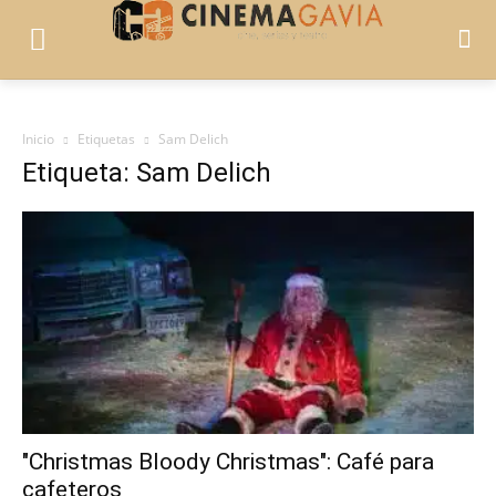
Inicio
Etiquetas
Sam Delich
Etiqueta: Sam Delich
"Christmas Bloody Christmas": Café para
cafeteros