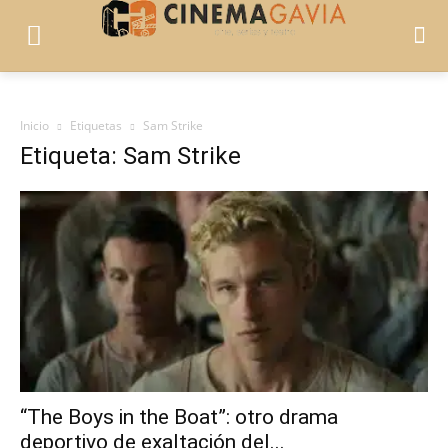
Inicio
Etiquetas
Sam Strike
Etiqueta: Sam Strike
“The Boys in the Boat”: otro drama
deportivo de exaltación del...