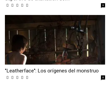
0
"Leatherface": Los orígenes del monstruo
0