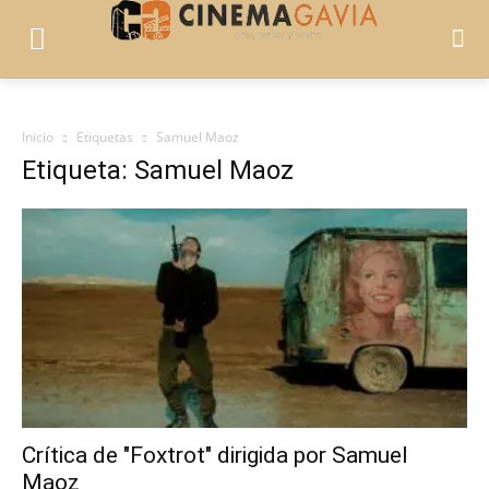
Inicio
Etiquetas
Samuel Maoz
Etiqueta: Samuel Maoz
Crítica de "Foxtrot" dirigida por Samuel
Maoz