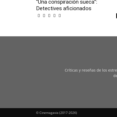
“Una conspiración sueca”:
Detectives aficionados
Críticas y reseñas de los est
de
© Cinemagavia (2017-2026)