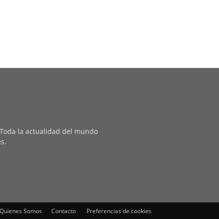
. Toda la actualidad del mundo
es.
Quienes Somos
Contacto
Preferencias de cookies