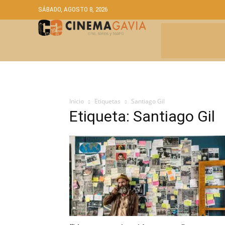
SÁBADO, AGOSTO 8, 2026
CRÍTICAS
A
Inicio
Etiquetas
Santiago Gil
Etiqueta: Santiago Gil