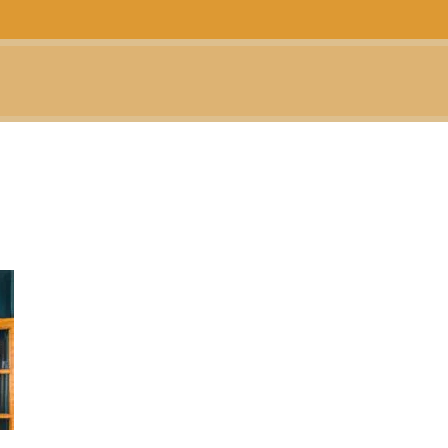
CTUALIDAD
TELEVISIÓN
TEATRO
PODCAST