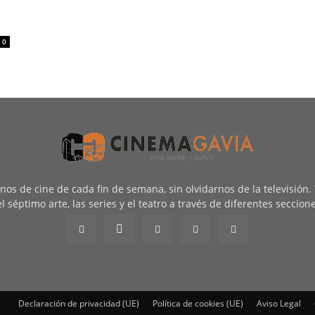
0
renos de cine de cada fin de semana, sin olvidarnos de la televisión
l séptimo arte, las series y el teatro a través de diferentes seccion
Declaración de privacidad (UE)
Política de cookies (UE)
Aviso Legal