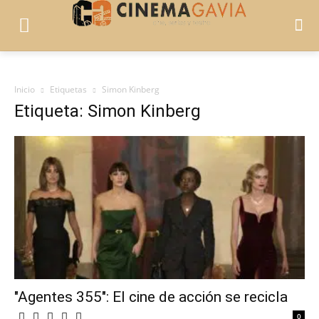
Inicio
Etiquetas
Simon Kinberg
Etiqueta: Simon Kinberg
"Agentes 355": El cine de acción se recicla
0