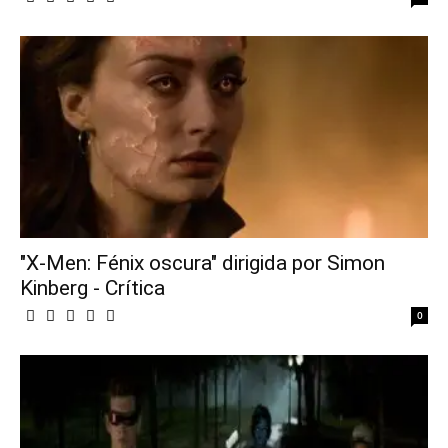
"X-Men: Fénix oscura" dirigida por Simon
Kinberg - Crítica
0