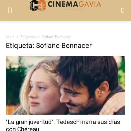
Inicio
Etiquetas
Sofiane Bennacer
Etiqueta: Sofiane Bennacer
"La gran juventud": Tedeschi narra sus días
con Chéreau