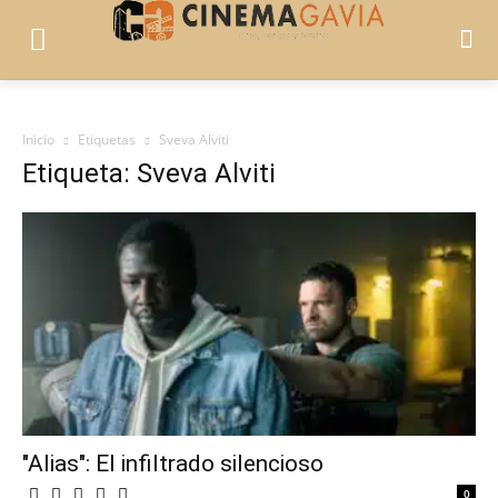
Inicio
Etiquetas
Sveva Alviti
Etiqueta: Sveva Alviti
"Alias": El infiltrado silencioso
0