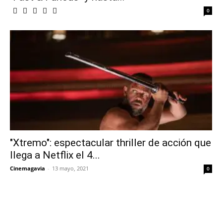
0
"Xtremo": espectacular thriller de acción que
llega a Netflix el 4...
Cinemagavia
-
13 mayo, 2021
0