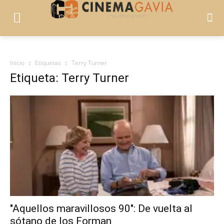
Inicio
Etiquetas
Terry Turner
Etiqueta: Terry Turner
"Aquellos maravillosos 90": De vuelta al
sótano de los Forman