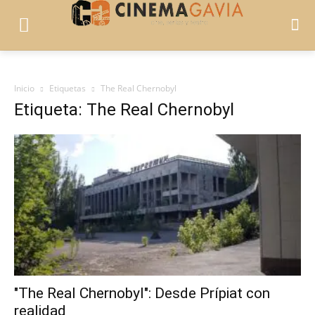
Inicio
Etiquetas
The Real Chernobyl
Etiqueta: The Real Chernobyl
"The Real Chernobyl": Desde Prípiat con
realidad