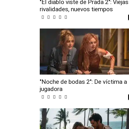
"El diablo viste de Prada 2": Viejas
rivalidades, nuevos tiempos
"Noche de bodas 2": De víctima a
jugadora