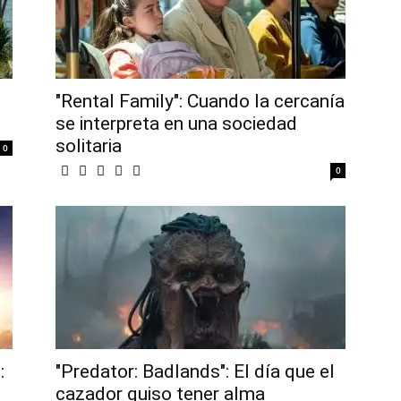
"Rental Family": Cuando la cercanía
se interpreta en una sociedad
solitaria
0
0
:
"Predator: Badlands": El día que el
cazador quiso tener alma